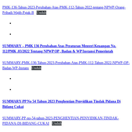
PMK-136-Tahun-2023-Perubahan-Atas-PMK-112-Tahun-2022-tentang-NPWP-Orang-
Pribadi-Wajib-Pajak-B
Unduh
SUMMARY – PMK 136 Perubahan Atas Peraturan Menteri Keuangan No.
112/PMK .03/2022 Tentang NPWP OP , Badan & WP Instansi Pemerintah
SUMMARY-PMK-136-Tahun-2023-Perubahan-Atas-PMK-112-Tahun-2022-NPWP-OP-
Badan-WP-Instans
Unduh
SUMMARY-PP No 54 Tahun 2023 Penghentian Penyidikan Tindak Pidana Di
Bidang Cukai
SUMMARY-PP-no-54-tahun-2023-PENGHENTIAN-PENYIDIKAN-TINDAK-
PIDANA-DI-BIDANG-CUKAI
Unduh