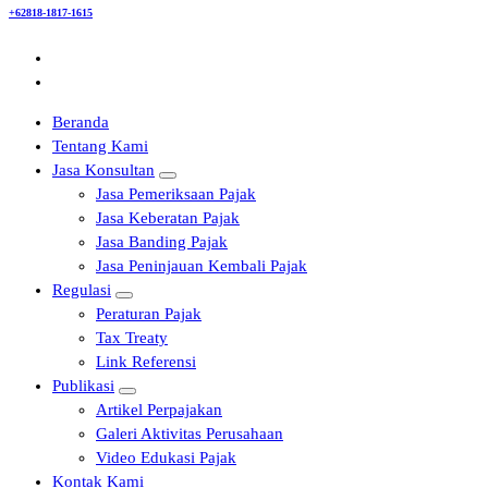
+62818-1817-1615
Beranda
Tentang Kami
Jasa Konsultan
Jasa Pemeriksaan Pajak
Jasa Keberatan Pajak
Jasa Banding Pajak
Jasa Peninjauan Kembali Pajak
Regulasi
Peraturan Pajak
Tax Treaty
Link Referensi
Publikasi
Artikel Perpajakan
Galeri Aktivitas Perusahaan
Video Edukasi Pajak
Kontak Kami