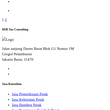
Paginasi
1
2
pos
HSR Tax Consulting
Jalan tanjung Duren Barat Blok G1 Nomor 1M
Grogol Petamburan
Jakarta Barat, 11470
Jasa Konsultan
Jasa Pemeriksaan Pajak
Jasa Keberatan Pajak
Jasa Banding Pajak