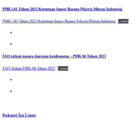
PMK 141 Tahun 2023 Ketentuan Impor Barang Pekerja Migran Indonesia
PMK-141-Tahun-2023-Ketentuan-Impor-Barang-Pekerja-Migran-Indonesia
Unduh
FAQ terkait natura dan/atau kenikmatan – PMK 66 Tahun 2023
FAQ-Terkait-PMK-66-Tahun-2023
Unduh
Perkoppi Tax Center