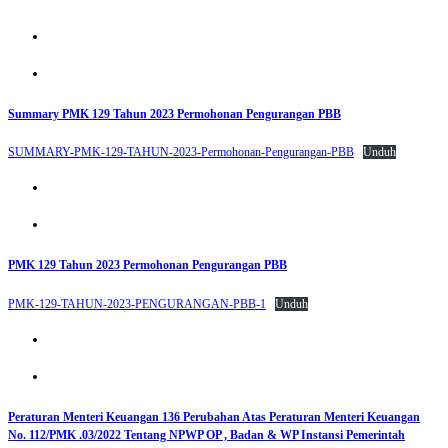
Summary PMK 129 Tahun 2023 Permohonan Pengurangan PBB
SUMMARY-PMK-129-TAHUN-2023-Permohonan-Pengurangan-PBB
Unduh
PMK 129 Tahun 2023 Permohonan Pengurangan PBB
PMK-129-TAHUN-2023-PENGURANGAN-PBB-1
Unduh
Peraturan Menteri Keuangan 136 Perubahan Atas Peraturan Menteri Keuangan
No. 112/PMK .03/2022 Tentang NPWP OP , Badan & WP Instansi Pemerintah