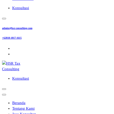
Konsultasi
admin@hsr-consulting.com
+62818-1817-1615
Konsultasi
Beranda
Tentang Kami