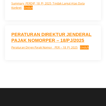
Summary_PERDJP_18_PJ_2025_Tindak Lanjut Atas Data
Konkret
Unduh
PERATURAN DIREKTUR JENDERAL
PAJAK NOMORPER – 18/PJ/2025
Peraturan Dirjen Pajak Nomor _ PER – 18_PJ_2025
Unduh