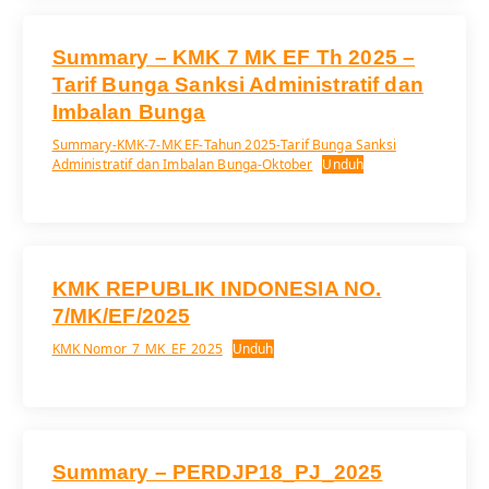
Summary – KMK 7 MK EF Th 2025 –
Tarif Bunga Sanksi Administratif dan
Imbalan Bunga
Summary-KMK-7-MK EF-Tahun 2025-Tarif Bunga Sanksi
Administratif dan Imbalan Bunga-Oktober
Unduh
KMK REPUBLIK INDONESIA NO.
7/MK/EF/2025
KMK Nomor_7_MK_EF_2025
Unduh
Summary – PERDJP18_PJ_2025